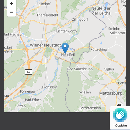
hCaptcha