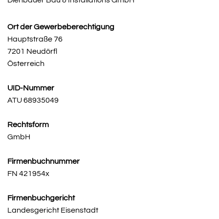
Dienbauer Bau & Installations GmbH
Ort der Gewerbeberechtigung
Hauptstraße 76
7201 Neudörfl
Österreich
UID-Nummer
ATU 68935049
Rechtsform
GmbH
Firmenbuchnummer
FN 421954x
Firmenbuchgericht
Landesgericht Eisenstadt