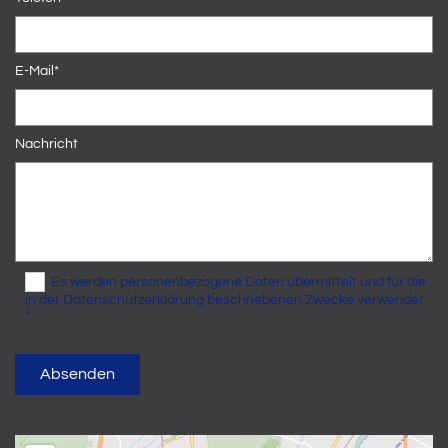
E-Mail*
Nachricht
Es werden personenbezogene Daten übermittelt und für die
in der Datenschutzerklärung beschriebenen Zwecke verwendet.
*