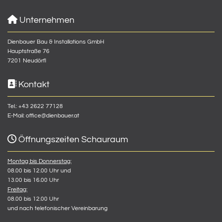

Unternehmen
Dienbauer Bau & Installations GmbH
Hauptstraße 76
7201 Neudörfl

Kontakt
Tel.:
+43 2622 77128
E-Mail:
office@dienbauer.at

Öffnungszeiten Schauraum
Montag bis Donnerstag:
08.00 bis 12.00 Uhr und
13.00 bis 16.00 Uhr
Freitag:
08.00 bis 12.00 Uhr
und nach telefonischer Vereinbarung