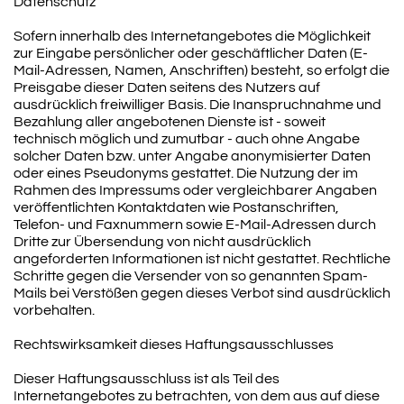
Datenschutz
Sofern innerhalb des Internetangebotes die Möglichkeit
zur Eingabe persönlicher oder geschäftlicher Daten (E-
Mail-Adressen, Namen, Anschriften) besteht, so erfolgt die
Preisgabe dieser Daten seitens des Nutzers auf
ausdrücklich freiwilliger Basis. Die Inanspruchnahme und
Bezahlung aller angebotenen Dienste ist - soweit
technisch möglich und zumutbar - auch ohne Angabe
solcher Daten bzw. unter Angabe anonymisierter Daten
oder eines Pseudonyms gestattet. Die Nutzung der im
Rahmen des Impressums oder vergleichbarer Angaben
veröffentlichten Kontaktdaten wie Postanschriften,
Telefon- und Faxnummern sowie E-Mail-Adressen durch
Dritte zur Übersendung von nicht ausdrücklich
angeforderten Informationen ist nicht gestattet. Rechtliche
Schritte gegen die Versender von so genannten Spam-
Mails bei Verstößen gegen dieses Verbot sind ausdrücklich
vorbehalten.
Rechtswirksamkeit dieses Haftungsausschlusses
Dieser Haftungsausschluss ist als Teil des
Internetangebotes zu betrachten, von dem aus auf diese