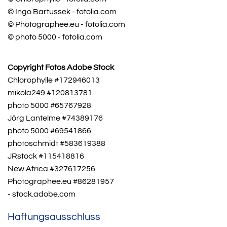
© Ingo Bartussek - fotolia.com
© Photographee.eu - fotolia.com
© photo 5000 - fotolia.com
Copyright Fotos Adobe Stock
Chlorophylle #172946013
mikola249 #120813781
photo 5000 #65767928
Jörg Lantelme #74389176
photo 5000 #69541866
photoschmidt #583619388
JRstock #115418816
New Africa #327617256
Photographee.eu #86281957
- stock.adobe.com
Haftungsausschluss