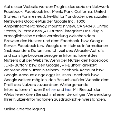
Auf dieser Website werden PlugIns des sozialen Netzwerk
Facebook, Facebook Inc., Menlo Park, California, United
States, in Form eines „Like-Button“ und/oder des sozialen
Netzwerks Google Plus der Google Inc., 1600
Amphitheatre Parkway, Mountain View, CA 94043, United
States, in Form eines „+1-Button“ integriert. Das Plugin
ermöglicht eine direkte Verbindung zwischen dem
Browser des Nutzers und dem Facebook- bzw. Google-
Server. Facebook bzw. Google ermitteln so Informationen
(insbesondere Datum und Uhrzeit des Website-Aufrufs
und sonstige browserbezogene Informationen) des
Nutzers auf der Website. Wenn der Nutzer den Facebook
„Like-Button“ bzw. den Google „+1-Button“ anklickt,
während der Nutzer in seinem Facebook-Account bzw
Google-Account eingeloggt ist, ist es Facebook bzw.
Google weiters möglich, den Besuch auf der Website dem
Profil des Nutzers zuzuordnen. Weitergehende
Informationen finden Sie
hier
und
hier
. Mit Besuch der
Website erklären Sie sich mit einer derartigen Verwendung
Ihrer Nutzer-Informationen ausdrücklich einverstanden.
Online-Streitbeilegung