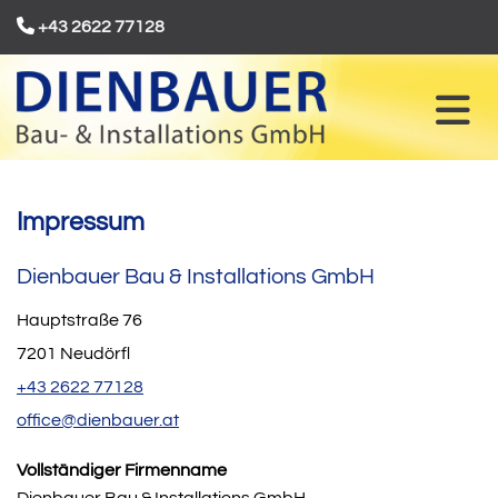

+43 2622 77128
Impressum
Dienbauer Bau & Installations GmbH
Hauptstraße 76
7201 Neudörfl
+43 2622 77128
office@dienbauer.at
Vollständiger Firmenname