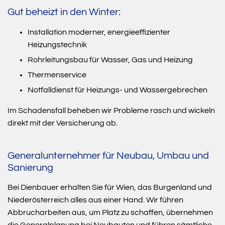
Gut beheizt in den Winter:
Installation moderner, energieeffizienter
Heizungstechnik
Rohrleitungsbau für Wasser, Gas und Heizung
Thermenservice
Notfalldienst für Heizungs- und Wassergebrechen
Im Schadensfall beheben wir Probleme rasch und wickeln
direkt mit der Versicherung ab.
Generalunternehmer für Neubau, Umbau und
Sanierung
Bei Dienbauer erhalten Sie für Wien, das Burgenland und
Niederösterreich alles aus einer Hand. Wir führen
Abbrucharbeiten aus, um Platz zu schaffen, übernehmen
die Generalplanung bei Neubauten und führen sämtliche