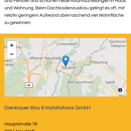
und Fenster und schaffen neue Raumaufteilungen in Haus
und Wohnung. Beim Dachbodenausbau gelingt es oft, mit
relativ geringem Aufwand überraschend viel Wohnfläche
zu gewinnen.
Dienbauer Bau & Installations GmbH
Hauptstraße 76