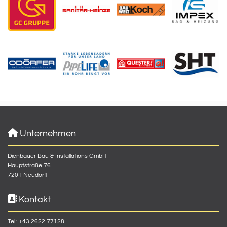

Unternehmen
Dienbauer Bau & Installations GmbH
Hauptstraße 76
7201 Neudörfl

Kontakt
Tel.:
+43 2622 77128