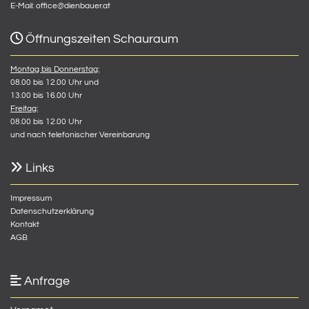
E-Mail:
office@dienbauer.at

Öffnungszeiten Schauraum
Montag bis Donnerstag:
08.00 bis 12.00 Uhr und
13.00 bis 16.00 Uhr
Freitag:
08.00 bis 12.00 Uhr
und nach telefonischer Vereinbarung

Links
Impressum
Datenschutzerklärung
Kontakt
AGB

Anfrage