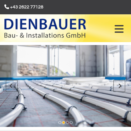

+43 2622 77128