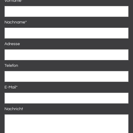
Vorname*
Nachname*
Adresse
Telefon
E-Mail*
Nachricht